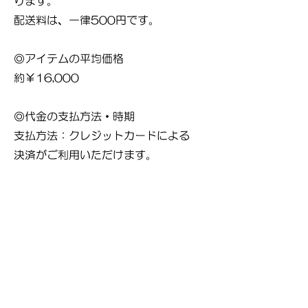
ります。
配送料は、一律500円です。
◎アイテムの平均価格
約￥16,000
◎代金の支払方法・時期
支払方法：クレジットカードによる
決済がご利用いただけます。
支払時期：商品注文確定時にお支払
いが確定いたします。
◎商品のお届け時期
代金のお支払い確定後、5日以内に発
送され、商品は 7日以内に到着いた
します。